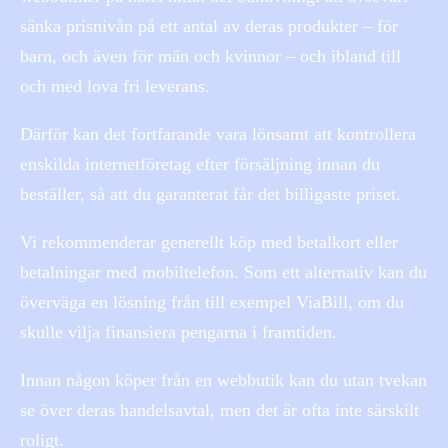
sänka prisnivån på ett antal av deras produkter – för
barn, och även för män och kvinnor – och ibland till
och med lova fri leverans.
Därför kan det fortfarande vara lönsamt att kontrollera
enskilda internetföretag efter försäljning innan du
beställer, så att du garanterat får det billigaste priset.
Vi rekommenderar generellt köp med betalkort eller
betalningar med mobiltelefon. Som ett alternativ kan du
överväga en lösning från till exempel ViaBill, om du
skulle vilja finansiera pengarna i framtiden.
Innan någon köper från en webbutik kan du utan tvekan
se över deras handelsavtal, men det är ofta inte särskilt
roligt.