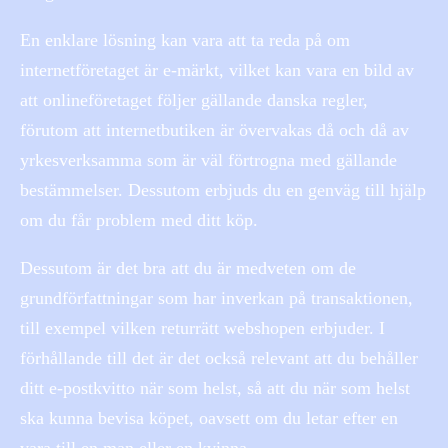
En enklare lösning kan vara att ta reda på om
internetföretaget är e-märkt, vilket kan vara en bild av
att onlineföretaget följer gällande danska regler,
förutom att internetbutiken är övervakas då och då av
yrkesverksamma som är väl förtrogna med gällande
bestämmelser. Dessutom erbjuds du en genväg till hjälp
om du får problem med ditt köp.
Dessutom är det bra att du är medveten om de
grundförfattningar som har inverkan på transaktionen,
till exempel vilken returrätt webshopen erbjuder. I
förhållande till det är det också relevant att du behåller
ditt e-postkvitto när som helst, så att du när som helst
ska kunna bevisa köpet, oavsett om du letar efter en
vara till en man eller en kvinna .