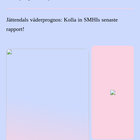
Jättendals väderprognos: Kolla in SMHIs senaste
rapport!