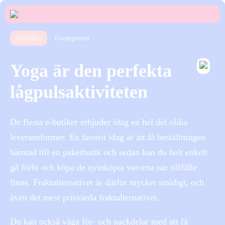
24/04/2022
Uncategorized
Yoga är den perfekta
lågpulsaktiviteten
De flesta e-butiker erbjuder idag en hel del olika
leveransformer. En favorit idag är att få beställningen
hämtad till en paketbutik och sedan kan du helt enkelt
gå förbi och köpa de nyinköpta varorna när tillfälle
finns. Fraktalternativet är därför mycket smidigt, och
även det mest prisvärda fraktalternativet.
Du kan också väga för- och nackdelar med att få