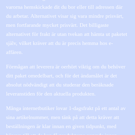
varorna hemskickade dit du bor eller till adressen där
du arbetar. Alternativet visar sig vara mindre prisvärt,
men fortfarande mycket prisvärt. Det billigaste
alternativet för frakt är utan tvekan att hämta ut paketet
själv, vilket kräver att du är precis hemma hos e-
affären.
Förmågan att leverera är oerhört viktig om du behöver
ditt paket omedelbart, och för det ändamålet är det
absolut nödvändigt att du studerar den beräknade
leveranstiden för den aktuella produkten.
Många internetbutiker lovar 1-dagsfrakt på ett antal av
sina artikelnummer, men tänk på att detta kräver att
beställningen är klar innan en given tidpunkt, med