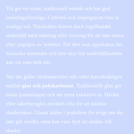
Trä ger en varm, traditionell estetik och har god
isoleringsförmåga. Cederträ och impregnerat furu är
vanliga val. Träväxthus kräver dock regelbundet
underhåll med målning eller lasering för att inte ruttna
eller angripas av insekter. För den som uppskattar det
klassiska utseendet och inte skyr lite underhållsarbete
kan trä vara helt rätt.
När det gäller täckmaterialet står valet huvudsakligen
mellan
glas och polykarbonat
. Traditionellt glas ger
bästa ljusinsläppet och ser mest exklusivt ut. Härdat
eller säkerhetsglas används ofta för att minska
skaderisken. Glaset håller i praktiken för evigt om det
inte går sönder, men kan vara dyrt att ersätta vid
skador.