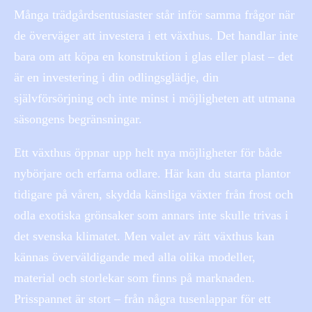
Många trädgårdsentusiaster står inför samma frågor när
de överväger att investera i ett växthus. Det handlar inte
bara om att köpa en konstruktion i glas eller plast – det
är en investering i din odlingsglädje, din
självförsörjning och inte minst i möjligheten att utmana
säsongens begränsningar.
Ett växthus öppnar upp helt nya möjligheter för både
nybörjare och erfarna odlare. Här kan du starta plantor
tidigare på våren, skydda känsliga växter från frost och
odla exotiska grönsaker som annars inte skulle trivas i
det svenska klimatet. Men valet av rätt växthus kan
kännas överväldigande med alla olika modeller,
material och storlekar som finns på marknaden.
Prisspannet är stort – från några tusenlappar för ett