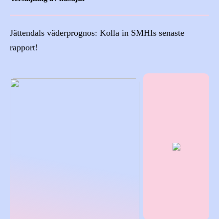
Jättendals väderprognos: Kolla in SMHIs senaste
rapport!