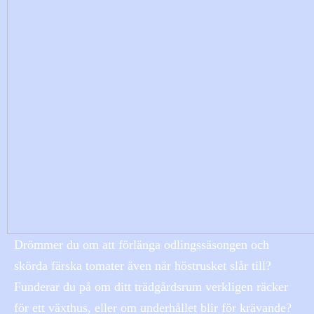
Drömmer du om att förlänga odlingssäsongen och
skörda färska tomater även när höstrusket slår till?
Funderar du på om ditt trädgårdsrum verkligen räcker
för ett växthus, eller om underhållet blir för krävande?