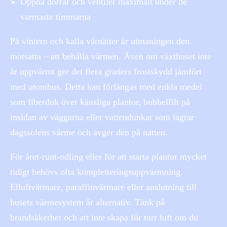
Öppna dörrar och ventiler maximalt under de
varmaste timmarna
På vintern och kalla vårnätter är utmaningen den
motsatta – att behålla värmen. Även om växthuset inte
är uppvärmt ger det flera graders frostskydd jämfört
med utomhus. Detta kan förlängas med enkla medel
som fiberduk över känsliga plantor, bubbelfilt på
insidan av väggarna eller vattendunkar som lagrar
dagssolens värme och avger den på natten.
För året-runt-odling eller för att starta plantor mycket
tidigt behövs ofta kompletteringsuppvärmning.
Elluftvärmare, paraffinvärmare eller anslutning till
husets värmesystem är alternativ. Tänk på
brandsäkerhet och att inte skapa för torr luft om du