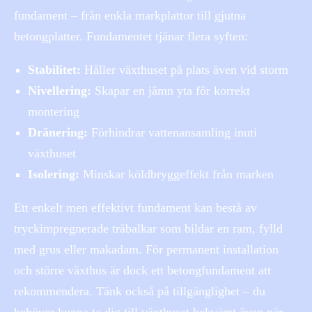
fundament – från enkla markplattor till gjutna
betongplatter. Fundamentet tjänar flera syften:
Stabilitet:
Håller växthuset på plats även vid storm
Nivellering:
Skapar en jämn yta för korrekt
montering
Dränering:
Förhindrar vattenansamling inuti
växthuset
Isolering:
Minskar köldbryggeffekt från marken
Ett enkelt men effektivt fundament kan bestå av
tryckimpregnerade träbalkar som bildar en ram, fylld
med grus eller makadam. För permanent installation
och större växthus är dock ett betongfundament att
rekommendera. Tänk också på tillgänglighet – du