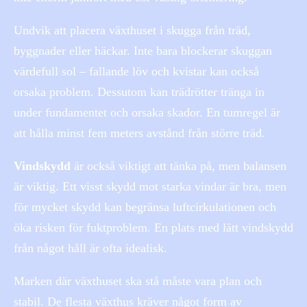
Undvik att placera växthuset i skugga från träd,
byggnader eller häckar. Inte bara blockerar skuggan
värdefull sol – fallande löv och kvistar kan också
orsaka problem. Dessutom kan trädrötter tränga in
under fundamentet och orsaka skador. En tumregel är
att hålla minst fem meters avstånd från större träd.
Vindskydd
är också viktigt att tänka på, men balansen
är viktig. Ett visst skydd mot starka vindar är bra, men
för mycket skydd kan begränsa luftcirkulationen och
öka risken för fuktproblem. En plats med lätt vindskydd
från något håll är ofta idealisk.
Marken där växthuset ska stå måste vara plan och
stabil. De flesta växthus kräver något form av