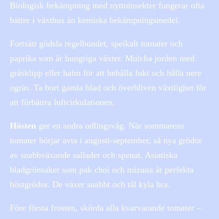
Biologisk bekämpning med nyttoinsekter fungerar ofta
bättre i växthus än kemiska bekämpningsmedel.
Fortsätt gödsla regelbundet, speikalt tomater och
paprika som är hungriga växter. Mulcha jorden med
gräsklipp eller halm för att behålla fukt och hålla nere
ogräs. Ta bort gamla blad och överbliven växtlighet för
att förbättra luftcirkulationen.
Hösten
ger en andra odlingsvåg. När sommarens
tomater börjar avta i augusti-september, så nya grödor
av snabbväxande sallader och spenat. Asiatiska
bladgrönsaker som pak choi och mizuna är perfekta
höstgrödor. De växer snabbt och tål kyla bra.
Före första frosten, skörda alla kvarvarande tomater –