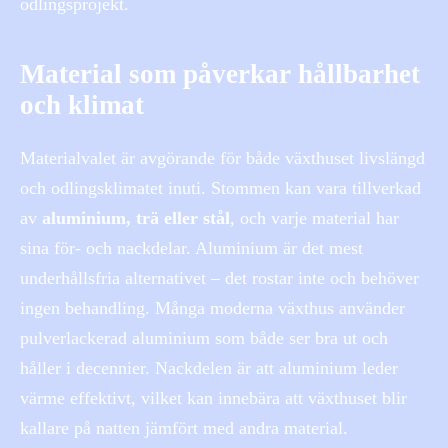
odlingsprojekt.
Material som påverkar hållbarhet
och klimat
Materialvalet är avgörande för både växthuset livslängd
och odlingsklimatet inuti. Stommen kan vara tillverkad
av
aluminium, trä eller stål
, och varje material har
sina för- och nackdelar. Aluminium är det mest
underhållsfria alternativet – det rostar inte och behöver
ingen behandling. Många moderna växthus använder
pulverlackerad aluminium som både ser bra ut och
håller i decennier. Nackdelen är att aluminium leder
värme effektivt, vilket kan innebära att växthuset blir
kallare på natten jämfört med andra material.