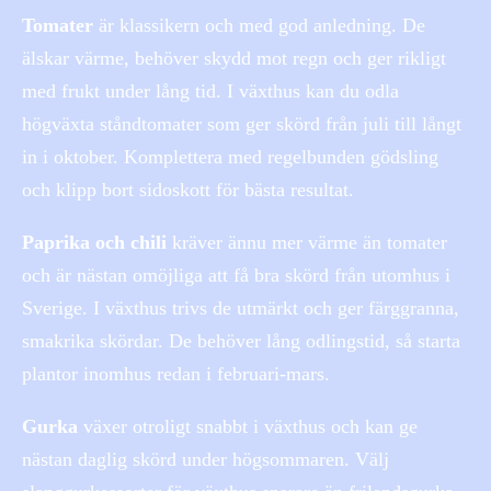
Tomater
är klassikern och med god anledning. De
älskar värme, behöver skydd mot regn och ger rikligt
med frukt under lång tid. I växthus kan du odla
högväxta ståndtomater som ger skörd från juli till långt
in i oktober. Komplettera med regelbunden gödsling
och klipp bort sidoskott för bästa resultat.
Paprika och chili
kräver ännu mer värme än tomater
och är nästan omöjliga att få bra skörd från utomhus i
Sverige. I växthus trivs de utmärkt och ger färggranna,
smakrika skördar. De behöver lång odlingstid, så starta
plantor inomhus redan i februari-mars.
Gurka
växer otroligt snabbt i växthus och kan ge
nästan daglig skörd under högsommaren. Välj