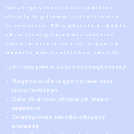
som kan öppnas, men ofta är fabriksventilationen
otillräcklig. En god tumregel är att ventilationsarean
bör motsvara minst 20% av golvytan för att säkerställa
adekvat luftväxling. Automatiska takventiler med
termostat är en utmärkt investering – de öppnar och
stänger efter behov utan att du behöver tänka på det.
Under varma perioder kan du behöva komplettera med:
Skuggningsnät eller skuggfärg på taken för att
minska instrålningen
Fläktar för att skapa luftrörelse och jämna ut
temperaturen
Bevattningssystem som också kyler genom
avdunstning