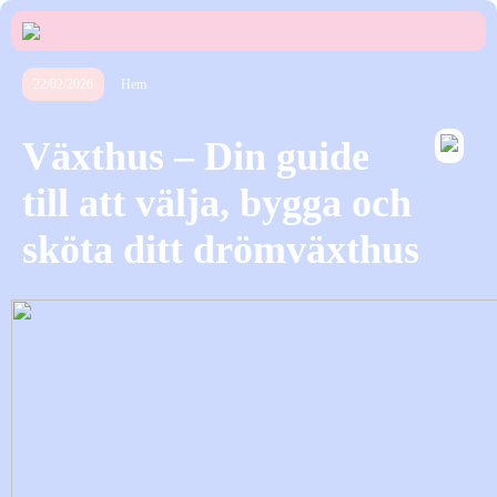
22/02/2026
Hem
Växthus – Din guide
till att välja, bygga och
sköta ditt drömväxthus