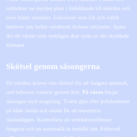
rotfrukter tar mycket plats i förhållande till skörden och
trivs bättre utomhus. Lökväxter som lök och vitlök
behöver inte heller växthuset dyrbara utrymme. Spara
det till växter som verkligen drar nytta av det skyddade
klimatet.
Skötsel genom säsongerna
Ett växthus kräver viss skötsel för att fungera optimalt,
och behoven varierar genom året.
På våren
börjar
säsongen med rengöring. Tvätta glas eller polykarbonat
på både insida och utsida för att maximera
ljusinsläppet. Kontrollera att ventilationsfönster
fungerar och att automatik är inställd rätt. Förbered