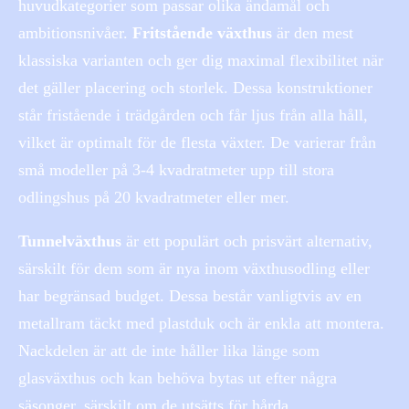
huvudkategorier som passar olika ändamål och
ambitionsnivåer.
Fritstående växthus
är den mest
klassiska varianten och ger dig maximal flexibilitet när
det gäller placering och storlek. Dessa konstruktioner
står fristående i trädgården och får ljus från alla håll,
vilket är optimalt för de flesta växter. De varierar från
små modeller på 3-4 kvadratmeter upp till stora
odlingshus på 20 kvadratmeter eller mer.
Tunnelväxthus
är ett populärt och prisvärt alternativ,
särskilt för dem som är nya inom växthusodling eller
har begränsad budget. Dessa består vanligtvis av en
metallram täckt med plastduk och är enkla att montera.
Nackdelen är att de inte håller lika länge som
glasväxthus och kan behöva bytas ut efter några
säsonger, särskilt om de utsätts för hårda