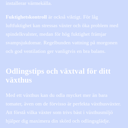
installerar värmekälla.
Fuktighetskontroll
är också viktigt. För låg
luftfuktighet kan stressas växter och öka problem med
spindelkvalster, medan för hög fuktighet främjar
svampsjukdomar. Regelbunden vattning på morgonen
och god ventilation ger vanligtvis en bra balans.
Odlingstips och växtval för ditt
växthus
Med ett växthus kan du odla mycket mer än bara
tomater, även om de förvisso är perfekta växthusväxter.
Att förstå vilka växter som trivs bäst i växthusmiljö
hjälper dig maximera din skörd och odlingsglädje.