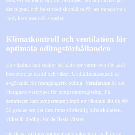
behöver kunna ta dig till växthuset bekvämt även när
det regnar, och helst med skottkärra för att transportera
jord, kompost och skördar.
Klimatkontroll och ventilation för
optimala odlingsförhållanden
Ett växthus kan snabbt bli både för varmt och för kallt
beroende på årstid och väder. God klimatkontroll är
avgörande för framgångsrik odling.
Ventilation
är det
viktigaste verktyget för temperaturreglering. På
sommaren kan temperaturen inuti ett växthus lätt nå 40-
50 grader om det inte finns tillräcklig luftcirkulation,
vilket är dödligt för de flesta växter.
De flesta växthus kommer med takventiler och dörrar