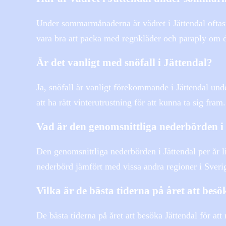
Under sommarmånaderna är vädret i Jättendal oftas
vara bra att packa med regnkläder och paraply om 
Är det vanligt med snöfall i Jättendal?
Ja, snöfall är vanligt förekommande i Jättendal unde
att ha rätt vinterutrustning för att kunna ta sig fram.
Vad är den genomsnittliga nederbörden i 
Den genomsnittliga nederbörden i Jättendal per år li
nederbörd jämfört med vissa andra regioner i Sveri
Vilka är de bästa tiderna på året att besö
De bästa tiderna på året att besöka Jättendal för a