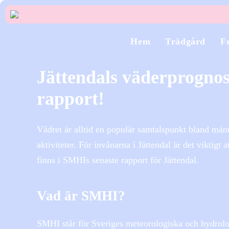
Hem
Trädgård
Fr
Jättendals väderprognos
rapport!
Vädret är alltid en populär samtalspunkt bland män
aktiviteter. För invånarna i Jättendal är det viktigt 
finns i SMHIs senaste rapport för Jättendal.
Vad är SMHI?
SMHI står för Sveriges meteorologiska och hydrolog