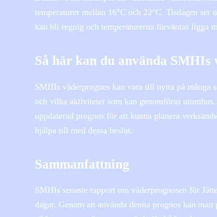
temperaturer mellan 16°C och 22°C. Tisdagen ser u
kan bli regnig och temperaturerna förväntas ligga 
Så här kan du använda SMHIs 
SMHIs väderprognos kan vara till nytta på många sätt
och vilka aktiviteter som kan genomföras utomhus. 
uppdaterad prognos för att kunna planera verksamh
hjälpa till med dessa beslut.
Sammanfattning
SMHIs senaste rapport om väderprognosen för Jätt
dagar. Genom att använda denna prognos kan man pl