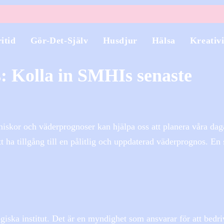
itid
Gör-Det-Själv
Husdjur
Hälsa
Kreativi
: Kolla in SMHIs senaste
niskor och väderprognoser kan hjälpa oss att planera våra dag
att ha tillgång till en pålitlig och uppdaterad väderprognos. En
iska institut. Det är en myndighet som ansvarar för att bedri