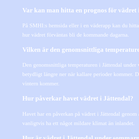
Var kan man hitta en prognos för vädret 
På SMHI:s hemsida eller i en väderapp kan du hitta
hur vädret förväntas bli de kommande dagarna.
Vilken är den genomsnittliga temperatur
Den genomsnittliga temperaturen i Jättendal under 
betydligt längre ner när kallare perioder kommer. D
vintern kommer.
Hur påverkar havet vädret i Jättendal?
Havet har en påverkan på vädret i Jättendal genom 
vanligtvis ha ett något mildare klimat än inlandet.
Hur är vädret i Jättendal under somma