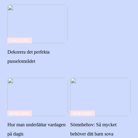
13/03/2022
Dekorera det perfekta
pusselområdet
06/02/2022
04/02/2022
Hur man underlättar vardagen
Sömnbehov: Så mycket
på dagis
behöver ditt barn sova