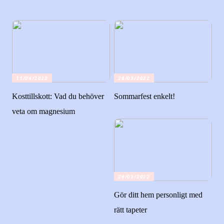
11/04/2022
28/03/2022
Kosttillskott: Vad du behöver
Sommarfest enkelt!
veta om magnesium
26/03/2022
Gör ditt hem personligt med
rätt tapeter