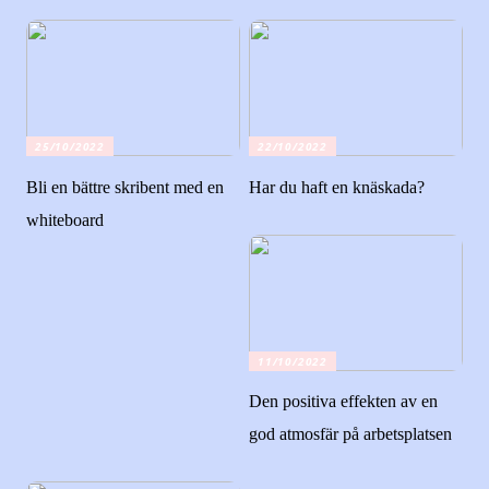
25/10/2022
22/10/2022
Bli en bättre skribent med en
Har du haft en knäskada?
whiteboard
11/10/2022
Den positiva effekten av en
god atmosfär på arbetsplatsen