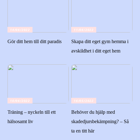
14/06/2022
11/06/2022
Gör ditt hem till ditt paradis
Skapa ditt eget gym hemma i
avskildhet i ditt eget hem
10/06/2022
16/05/2022
Träning – nyckeln till ett
Behöver du hjälp med
hälsosamt liv
skadedjursbekämpning? – Så
ta en titt här