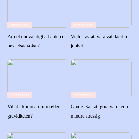
10/08/2022
22/07/2022
Är det nödvändigt att anlita en
Vikten av att vara välklädd för
bostadsadvokat?
jobbet
21/07/2022
19/07/2022
Vill du komma i form efter
Guide: Sätt att göra vardagen
graviditeten?
mindre stressig