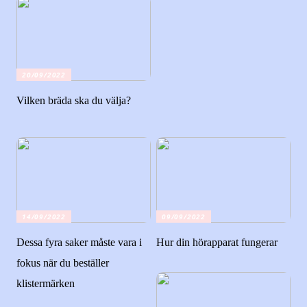
20/09/2022
Vilken bräda ska du välja?
14/09/2022
09/09/2022
Dessa fyra saker måste vara i
Hur din hörapparat fungerar
fokus när du beställer
klistermärken