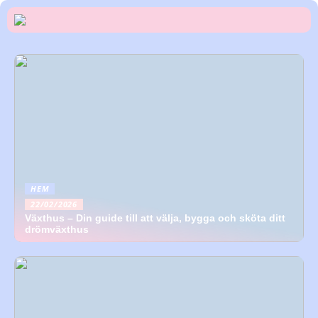
HEM
22/02/2026
Växthus – Din guide till att välja, bygga och sköta ditt
drömväxthus