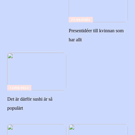
21/08/2022
Presentidéer till kvinnan som
har allt
13/08/2022
Det är därför sushi är så
populärt