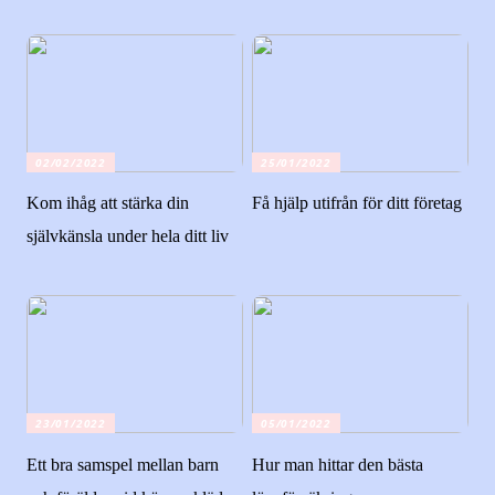
02/02/2022
25/01/2022
Kom ihåg att stärka din
Få hjälp utifrån för ditt företag
självkänsla under hela ditt liv
23/01/2022
05/01/2022
Ett bra samspel mellan barn
Hur man hittar den bästa