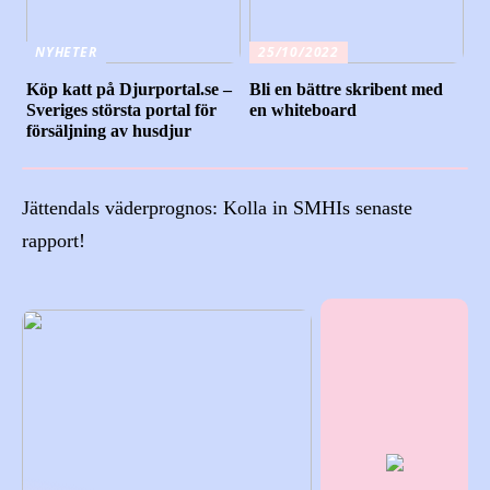
NYHETER
25/10/2022
Köp katt på Djurportal.se –
Bli en bättre skribent med
Sveriges största portal för
en whiteboard
försäljning av husdjur
Jättendals väderprognos: Kolla in SMHIs senaste
rapport!