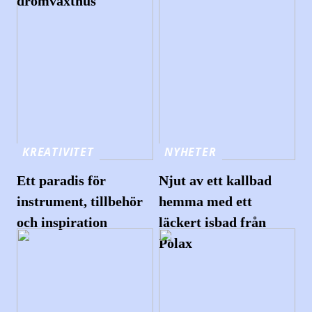
drömväxthus
KREATIVITET
NYHETER
Ett paradis för
Njut av ett kallbad
instrument, tillbehör
hemma med ett
och inspiration
läckert isbad från
Polax