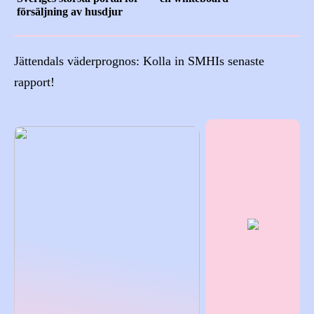
försäljning av husdjur
Jättendals väderprognos: Kolla in SMHIs senaste
rapport!