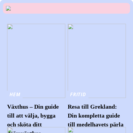
HEM
FRITID
Växthus – Din guide
Resa till Grekland:
till att välja, bygga
Din kompletta guide
och sköta ditt
till medelhavets pärla