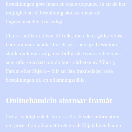
beställningen görs innan en exakt tidpunkt, så att de har
möjlighet att få beställning skickas innan de
logistikanställda har ledigt.
Flera e-butiker utlovar fri frakt, men detta gäller oftast
bara om man handlar för ett visst belopp. Dessutom
skulle du kunna välja den billigaste typen av leverans,
som ofta – oavsett om du bor i närheten av Viborg,
Farum eller Skjern – blir att låta fraktbolaget köra
beställningen till ett utlämningsställe.
Onlinehandeln stormar framåt
Det är väldigt enkelt för oss alla att söka information
om priser från olika nätföretag och följaktligen har en