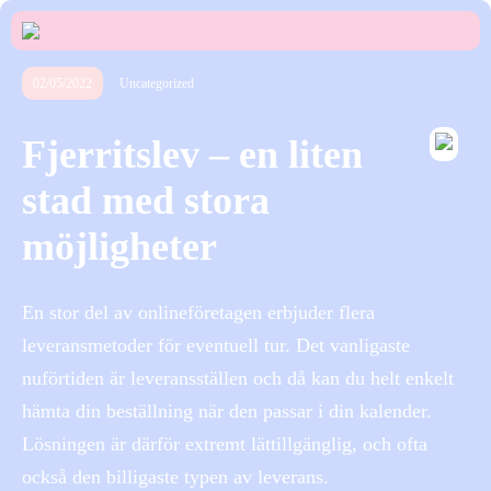
02/05/2022
Uncategorized
Fjerritslev – en liten
stad med stora
möjligheter
En stor del av onlineföretagen erbjuder flera
leveransmetoder för eventuell tur. Det vanligaste
nuförtiden är leveransställen och då kan du helt enkelt
hämta din beställning när den passar i din kalender.
Lösningen är därför extremt lättillgänglig, och ofta
också den billigaste typen av leverans.