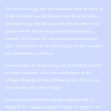
Du bör också väga för- och nackdelar med att välja att
få det levererat hem till dig eller när du är på jobbet.
Alternativet blir för det mesta lite dyrare, men också
ganska enkelt. Det mest prisvärda leveranssättet
kommer dock alltid att vara att hämta beställningen
själv, vilket kräver att du håller dig inom kort avstånd
från nätbutikens bostadsort.
Leveranstiden är riktigt viktig om du behöver paketet
på några sekunder, så av den anledningen är det
tydligen lämpligt att titta närmare på den förväntade
leveranstiden för varan i fråga.
Ett antal internetbutiker erbjuder möjlighet till 1-
dagsfrakt för många produkter, vilket dock kräver att