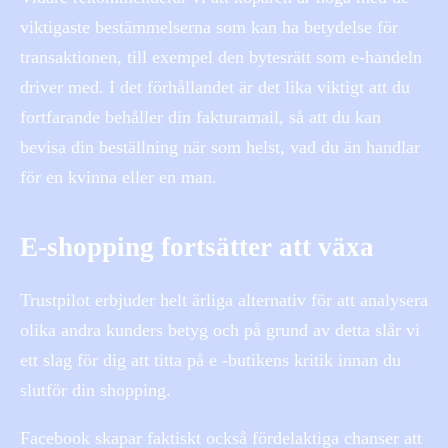
viktigaste bestämmelserna som kan ha betydelse för
transaktionen, till exempel den bytesrätt som e-handeln
driver med. I det förhållandet är det lika viktigt att du
fortfarande behåller din fakturamail, så att du kan
bevisa din beställning när som helst, vad du än handlar
för en kvinna eller en man.
E-shopping fortsätter att växa
Trustpilot erbjuder helt ärliga alternativ för att analysera
olika andra kunders betyg och på grund av detta slår vi
ett slag för dig att titta på e -butikens kritik innan du
slutför din shopping.
Facebook skapar faktiskt också fördelaktiga chanser att