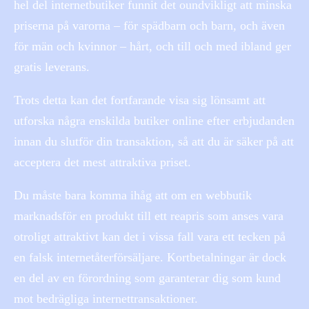
hel del internetbutiker funnit det oundvikligt att minska
priserna på varorna – för spädbarn och barn, och även
för män och kvinnor – hårt, och till och med ibland ger
gratis leverans.
Trots detta kan det fortfarande visa sig lönsamt att
utforska några enskilda butiker online efter erbjudanden
innan du slutför din transaktion, så att du är säker på att
acceptera det mest attraktiva priset.
Du måste bara komma ihåg att om en webbutik
marknadsför en produkt till ett reapris som anses vara
otroligt attraktivt kan det i vissa fall vara ett tecken på
en falsk internetåterförsäljare. Kortbetalningar är dock
en del av en förordning som garanterar dig som kund
mot bedrägliga internettransaktioner.