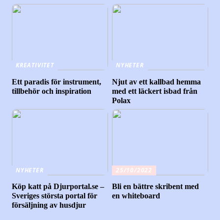
KREATIVITET
NYHETER
Ett paradis för instrument,
Njut av ett kallbad hemma
tillbehör och inspiration
med ett läckert isbad från
Polax
NYHETER
25/10/2022
Köp katt på Djurportal.se –
Bli en bättre skribent med
Sveriges största portal för
en whiteboard
försäljning av husdjur