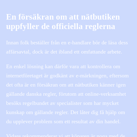
En försäkran om att nätbutiken
uppfyller de officiella reglerna
Innan folk beställer från en e-handlare bör de läsa dess
affärsavtal, dock är det ibland ett omfattande arbete.
En enkel lösning kan därför vara att kontrollera om
internetföretaget är godkänt av e-märkningen, eftersom
det ofta är en försäkran om att nätbutiken känner igen
gällande danska regler, förutom att online-verksamhet
besöks regelbundet av specialister som har mycket
kunskap om gällande regler. Det låter dig få hjälp om
du upplever problem som ett resultat av din handel.
Vidare rekommenderar vi att köparen är noga med de