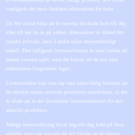
vanligtvis det mest lättköpta alternativet för frakt.
Du bör också välja att få varorna skickade hem till dig
eller till när du är på jobbet. Alternativet är ibland lite
mindre prisvärt, men å andra sidan utomordentligt
enkelt. Den billigaste leveransformen är utan tvekan att
hämta varorna själv, men det kräver att du bor nära
nätbutikens fungerande lager.
Leveranstiden kan visa sig vara superviktig förutsatt att
du absolut måste använda produkten omedelbart, så det
är klokt att se det förväntade leveransdatumet för den
aktuella produkten.
Många internetföretag lovar dag-till-dag frakt på flera
artiklar, men var vaksam då det förstås att du hinner