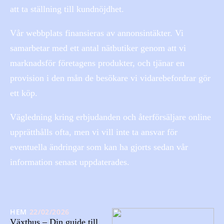
att ta ställning till kundnöjdhet.
Vår webbplats finansieras av annonsintäkter. Vi
samarbetar med ett antal nätbutiker genom att vi
marknadsför företagens produkter, och tjänar en
provision i den mån de besökare vi vidarebefordrar gör
ett köp.
Vägledning kring erbjudanden och återförsäljare online
upprätthålls ofta, men vi vill inte ta ansvar för
eventuella ändringar som kan ha gjorts sedan vår
information senast uppdaterades.
HEM
22/02/2026
Växthus – Din guide till