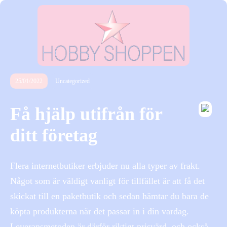
25/01/2022
Uncategorized
Få hjälp utifrån för
ditt företag
Flera internetbutiker erbjuder nu alla typer av frakt.
Något som är väldigt vanligt för tillfället är att få det
skickat till en paketbutik och sedan hämtar du bara de
köpta produkterna när det passar in i din vardag.
Leveransmetoden är därför riktigt prisvärd, och också