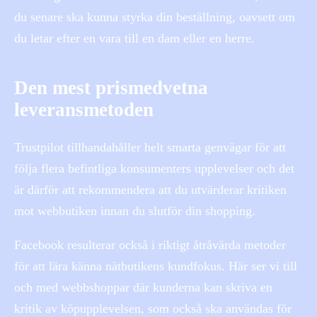
du senare ska kunna styrka din beställning, oavsett om
du letar efter en vara till en dam eller en herre.
Den mest prismedvetna
leveransmetoden
Trustpilot tillhandahåller helt smarta genvägar för att
följa flera befintliga konsumenters upplevelser och det
är därför att rekommendera att du utvärderar kritiken
mot webbutiken innan du slutför din shopping.
Facebook resulterar också i riktigt åtråvärda metoder
för att lära känna nätbutikens kundfokus. Här ser vi till
och med webbshoppar där kunderna kan skriva en
kritik av köpupplevelsen, som också ska användas för