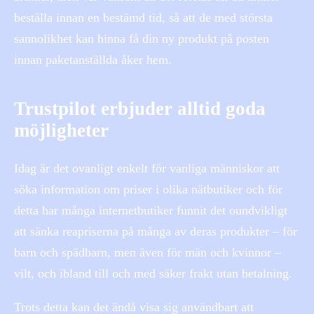
beställa innan en bestämd tid, så att de med största
sannolikhet kan hinna få din ny produkt på posten
innan paketanställda åker hem.
Trustpilot erbjuder alltid goda
möjligheter
Idag är det ovanligt enkelt för vanliga människor att
söka information om priser i olika nätbutiker och för
detta har många internetbutiker funnit det oundvikligt
att sänka reapriserna på många av deras produkter – för
barn och spädbarn, men även för män och kvinnor –
vilt, och ibland till och med säker frakt utan betalning.
Trots detta kan det ändå visa sig användbart att