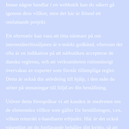
Innan någon handlar i en webbutik kan du säkert gå
igenom dess villkor, men det här är ibland ett
omfattande projekt.
Ett alternativ kan vara att titta närmare på om
internetåterförsäljaren är e-märkt godkänd, eftersom det
ofta är en indikation på att nätbutiken accepterar de
danska reglerna, och att verksamheten rutinmässigt
övervakas av experter som förstår tillämpliga regler.
Detta är också din anledning till hjälp, i den mån du
stöter på utmaningar till följd av din beställning.
Utöver detta förespråkar vi att kunden är medveten om
de elementära villkor som gäller för beställningen, t.ex.
vilken returrätt e-handlaren erbjuder. Här är det också
väsentligt att du fortfarande behåller ditt kvitto, så att