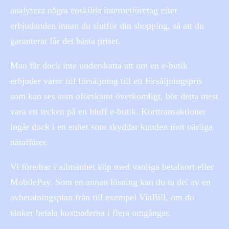
analysera några enskilda internetföretag efter
erbjudanden innan du slutför din shopping, så att du
garanterat får det bästa priset.
Man får dock inte underskatta att om en e-butik
erbjuder varor till försäljning till ett försäljningspris
som kan ses som oförskämt överkomligt, bör detta mest
vara ett tecken på en bluff e-butik. Korttransaktioner
ingår dock i en enhet som skyddar kunden mot oärliga
nätaffärer.
Vi föredrar i allmänhet köp med vanliga betalkort eller
MobilePay. Som en annan lösning kan du ta del av en
avbetalningsplan från till exempel ViaBill, om du
tänker betala kostnaderna i flera omgångar.