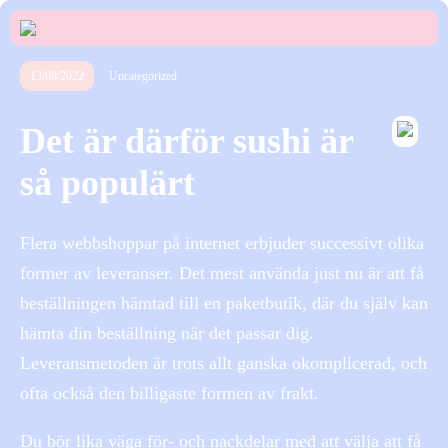
13/08/2022
Uncategorized
Det är därför sushi är
så populärt
Flera webbshoppar på internet erbjuder successivt olika
former av leveranser. Det mest använda just nu är att få
beställningen hämtad till en paketbutik, där du själv kan
hämta din beställning när det passar dig.
Leveransmetoden är trots allt ganska okomplicerad, och
ofta också den billigaste formen av frakt.
Du bör lika väga för- och nackdelar med att välja att få