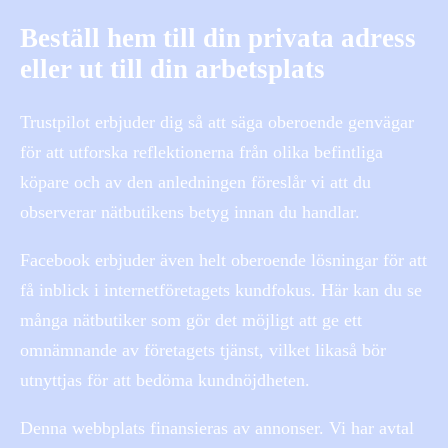
Beställ hem till din privata adress
eller ut till din arbetsplats
Trustpilot erbjuder dig så att säga oberoende genvägar
för att utforska reflektionerna från olika befintliga
köpare och av den anledningen föreslår vi att du
observerar nätbutikens betyg innan du handlar.
Facebook erbjuder även helt oberoende lösningar för att
få inblick i internetföretagets kundfokus. Här kan du se
många nätbutiker som gör det möjligt att ge ett
omnämnande av företagets tjänst, vilket likaså bör
utnyttjas för att bedöma kundnöjdheten.
Denna webbplats finansieras av annonser. Vi har avtal