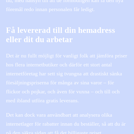
tid, med hänsyn till att de förmodligen kan få den nya
föremål redo innan personalen får ledigt.
Få levererad till din hemadress
eller dit du arbetar
Det är nu fullt möjligt för vanligt folk att jämföra priser
hos flera internetbutiker och därför ett stort antal
internetföretag har sett sig tvungna att drastiskt sänka
försäljningspriserna för många av sina varor – för
flickor och pojkar, och även för vuxna – och till och
med ibland utföra gratis leverans.
Det kan dock vara användbart att analysera olika
internetlager för rabatter innan du beställer, så att du är
på den säkra sidan att få det billigaste priset.