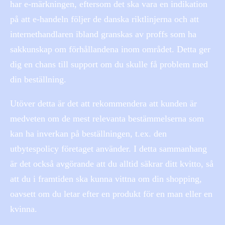
har e-märkningen, eftersom det ska vara en indikation
på att e-handeln följer de danska riktlinjerna och att
internethandlaren ibland granskas av proffs som ha
sakkunskap om förhållandena inom området. Detta ger
dig en chans till support om du skulle få problem med
din beställning.
Utöver detta är det att rekommendera att kunden är
medveten om de mest relevanta bestämmelserna som
kan ha inverkan på beställningen, t.ex. den
utbytespolicy företaget använder. I detta sammanhang
är det också avgörande att du alltid säkrar ditt kvitto, så
att du i framtiden ska kunna vittna om din shopping,
oavsett om du letar efter en produkt för en man eller en
kvinna.