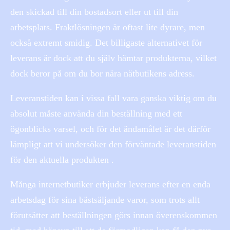
den skickad till din bostadsort eller ut till din
arbetsplats. Fraktlösningen är oftast lite dyrare, men
också extremt smidig. Det billigaste alternativet för
leverans är dock att du själv hämtar produkterna, vilket
dock beror på om du bor nära nätbutikens adress.
Leveranstiden kan i vissa fall vara ganska viktig om du
absolut måste använda din beställning med ett
ögonblicks varsel, och för det ändamålet är det därför
lämpligt att vi undersöker den förväntade leveranstiden
för den aktuella produkten .
Många internetbutiker erbjuder leverans efter en enda
arbetsdag för sina bästsäljande varor, som trots allt
förutsätter att beställningen görs innan överenskommen