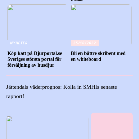
NYHETER
25/10/2022
Köp katt på Djurportal.se –
Bli en bättre skribent med
Sveriges största portal för
en whiteboard
försäljning av husdjur
Jättendals väderprognos: Kolla in SMHIs senaste
rapport!