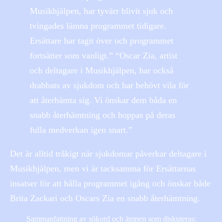
Musikhjälpen, har tyvärr blivit sjuk och
tvingades lämna programmet tidigare.
Ersättare har tagit över och programmet
fortsätter som vanligt.” “Oscar Zia, artist
och deltagare i Musikhjälpen, har också
drabbats av sjukdom och har behövt vila för
att återhämta sig. Vi önskar dem båda en
snabb återhämtning och hoppas på deras
fulla medverkan igen snart.”
Det är alltid tråkigt när sjukdomar påverkar deltagare i
Musikhjälpen, men vi är tacksamma för Ersättarnas
insatser för att hålla programmet igång och önskar både
Brita Zackari och Oscars Zia en snabb återhämtning.
Sammanfattning av sökord och ämnen som diskuteras: