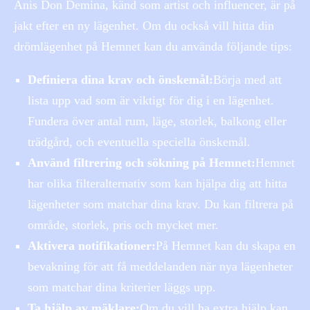
Anis Don Demina, känd som artist och influencer, är på
jakt efter en ny lägenhet. Om du också vill hitta din
drömlägenhet på Hemnet kan du använda följande tips:
Definiera dina krav och önskemål:
Börja med att
lista upp vad som är viktigt för dig i en lägenhet.
Fundera över antal rum, läge, storlek, balkong eller
trädgård, och eventuella speciella önskemål.
Använd filtrering och sökning på Hemnet:
Hemnet
har olika filteralternativ som kan hjälpa dig att hitta
lägenheter som matchar dina krav. Du kan filtrera på
område, storlek, pris och mycket mer.
Aktivera notifikationer:
På Hemnet kan du skapa en
bevakning för att få meddelanden när nya lägenheter
som matchar dina kriterier läggs upp.
Ta hjälp av mäklare:
Om du vill ha extra hjälp kan