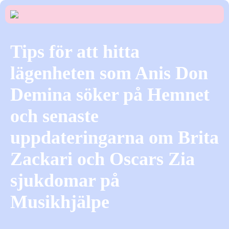
Tips för att hitta
lägenheten som Anis Don
Demina söker på Hemnet
och senaste
uppdateringarna om Brita
Zackari och Oscars Zia
sjukdomar på
Musikhjälpe