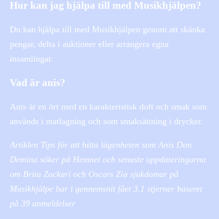
Hur kan jag hjälpa till med Musikhjälpen?
Du kan hjälpa till med Musikhjälpen genom att skänka
pengar, delta i auktioner eller arrangera egna
insamlingar.
Vad är anis?
Anis är en ört med en karakteristisk doft och smak som
används i matlagning och som smaksättning i drycker.
Artiklen Tips för att hitta lägenheten som Anis Don
Demina söker på Hemnet och senaste uppdateringarna
om Brita Zackari och Oscars Zia sjukdomar på
Musikhjälpe har i gennemsnit fået
3.1
stjerner baseret
på
39
anmeldelser