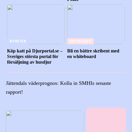
NYHETER
25/10/2022
Köp katt på Djurportal.se –
Bli en bättre skribent med
Sveriges största portal för
en whiteboard
försäljning av husdjur
Jättendals väderprognos: Kolla in SMHIs senaste
rapport!