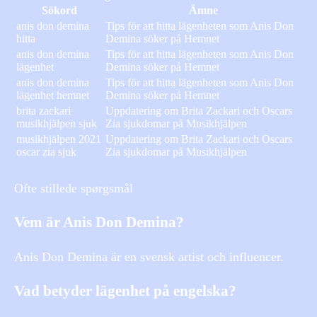
Sökord
Ämne
anis don demina
Tips för att hitta lägenheten som Anis Don
hitta
Demina söker på Hemnet
anis don demina
Tips för att hitta lägenheten som Anis Don
lägenhet
Demina söker på Hemnet
anis don demina
Tips för att hitta lägenheten som Anis Don
lägenhet hemnet
Demina söker på Hemnet
brita zackari
Uppdatering om Brita Zackari och Oscars
musikhjälpen sjuk
Zia sjukdomar på Musikhjälpen
musikhjälpen 2021
Uppdatering om Brita Zackari och Oscars
oscar zia sjuk
Zia sjukdomar på Musikhjälpen
Ofte stillede spørgsmål
Vem är Anis Don Demina?
Anis Don Demina är en svensk artist och influencer.
Vad betyder lägenhet på engelska?