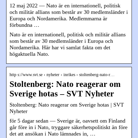
12 maj 2022 — Nato är en internationell, politisk
och militär allians som består av 30 medlemsländer i
Europa och Nordamerika. Medlemmarna är
förbundna …
Nato är en internationell, politisk och militär allians
som består av 30 medlemsländer i Europa och
Nordamerika. Här har vi samlat fakta om det
högaktuella Nato.
http s://www.svt.se › nyheter › inrikes › stoltenberg-nato-r…
Stoltenberg: Nato reagerar om
Sverige hotas – SVT Nyheter
Stoltenberg: Nato reagerar om Sverige hotas | SVT
Nyheter
för 5 dagar sedan — Sverige är, oavsett om Finland
går före in i Nato, tryggare säkerhetspolitiskt än före
det att ansökan i Nato lämnades in, …