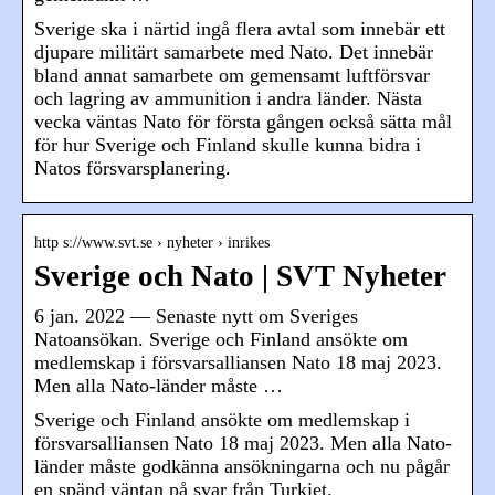
Sverige ska i närtid ingå flera avtal som innebär ett
djupare militärt samarbete med Nato. Det innebär
bland annat samarbete om gemensamt luftförsvar
och lagring av ammunition i andra länder. Nästa
vecka väntas Nato för första gången också sätta mål
för hur Sverige och Finland skulle kunna bidra i
Natos försvarsplanering.
http s://www.svt.se › nyheter › inrikes
Sverige och Nato | SVT Nyheter
6 jan. 2022 — Senaste nytt om Sveriges
Natoansökan. Sverige och Finland ansökte om
medlemskap i försvarsalliansen Nato 18 maj 2023.
Men alla Nato-länder måste …
Sverige och Finland ansökte om medlemskap i
försvarsalliansen Nato 18 maj 2023. Men alla Nato-
länder måste godkänna ansökningarna och nu pågår
en spänd väntan på svar från Turkiet.