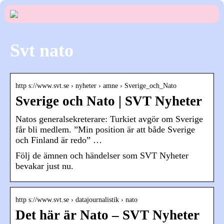
Svt nato
http s://www.svt.se › nyheter › amne › Sverige_och_Nato
Sverige och Nato | SVT Nyheter
Natos generalsekreterare: Turkiet avgör om Sverige
får bli medlem. ”Min position är att både Sverige
och Finland är redo” …
Följ de ämnen och händelser som SVT Nyheter
bevakar just nu.
http s://www.svt.se › datajournalistik › nato
Det här är Nato – SVT Nyheter