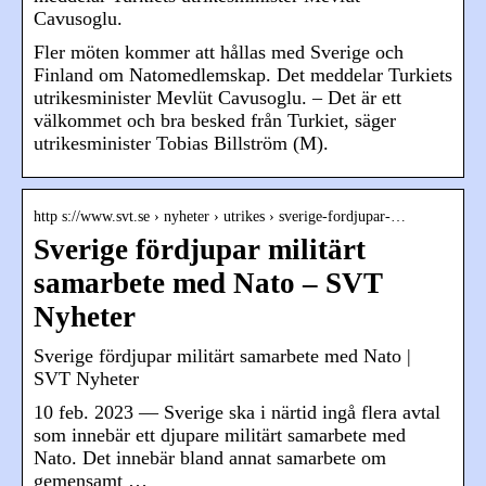
Cavusoglu.
Fler möten kommer att hållas med Sverige och
Finland om Natomedlemskap. Det meddelar Turkiets
utrikesminister Mevlüt Cavusoglu. – Det är ett
välkommet och bra besked från Turkiet, säger
utrikesminister Tobias Billström (M).
http s://www.svt.se › nyheter › utrikes › sverige-fordjupar-…
Sverige fördjupar militärt
samarbete med Nato – SVT
Nyheter
Sverige fördjupar militärt samarbete med Nato |
SVT Nyheter
10 feb. 2023 — Sverige ska i närtid ingå flera avtal
som innebär ett djupare militärt samarbete med
Nato. Det innebär bland annat samarbete om
gemensamt …