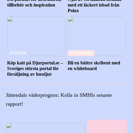
tillbehör och inspiration
med ett läckert isbad från
Polax
NYHETER
25/10/2022
Köp katt på Djurportal.se –
Bli en bättre skribent med
Sveriges största portal för
en whiteboard
försäljning av husdjur
Jättendals väderprognos: Kolla in SMHIs senaste
rapport!