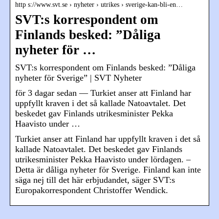
http s://www.svt.se › nyheter › utrikes › sverige-kan-bli-en…
SVT:s korrespondent om
Finlands besked: ”Dåliga
nyheter för …
SVT:s korrespondent om Finlands besked: ”Dåliga
nyheter för Sverige” | SVT Nyheter
för 3 dagar sedan — Turkiet anser att Finland har
uppfyllt kraven i det så kallade Natoavtalet. Det
beskedet gav Finlands utrikesminister Pekka
Haavisto under …
Turkiet anser att Finland har uppfyllt kraven i det så
kallade Natoavtalet. Det beskedet gav Finlands
utrikesminister Pekka Haavisto under lördagen. –
Detta är dåliga nyheter för Sverige. Finland kan inte
säga nej till det här erbjudandet, säger SVT:s
Europakorrespondent Christoffer Wendick.