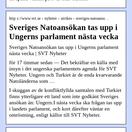
http s://www.svt.se › nyheter › utrikes › sveriges-natoanso…
Sveriges Natoansökan tas upp i
Ungerns parlament nästa vecka
Sveriges Natoansökan tas upp i Ungerns parlament
nästa vecka | SVT Nyheter
för 17 timmar sedan — Det bekräftar en källa med
insyn i det ungerska parlamentets agenda för SVT
Nyheter. Ungern och Turkiet är de enda kvarvarande
Natoländerna som …
I skuggan av de konfliktfyllda samtalen med Turkiet
finns ytterligare ett land som inte godkänt Sveriges
ansökan än: Ungern.I nästa vecka ska frågan tas upp
i landets parlament, och kort därefter väntar en
omröstning, enligt källor till SVT Nyheter.