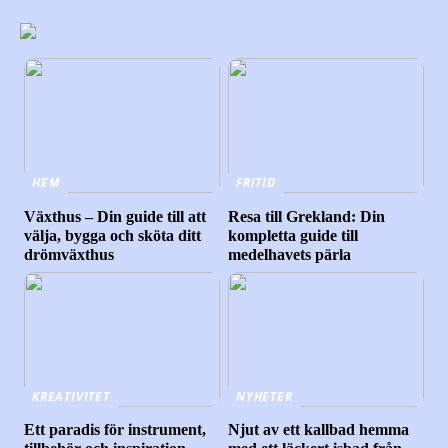
HEM
FRITID
Växthus – Din guide till att
Resa till Grekland: Din
välja, bygga och sköta ditt
kompletta guide till
drömväxthus
medelhavets pärla
KREATIVITET
NYHETER
Ett paradis för instrument,
Njut av ett kallbad hemma