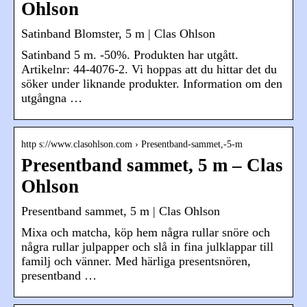
Ohlson
Satinband Blomster, 5 m | Clas Ohlson
Satinband 5 m. -50%. Produkten har utgått.
Artikelnr: 44-4076-2. Vi hoppas att du hittar det du
söker under liknande produkter. Information om den
utgångna …
http s://www.clasohlson.com › Presentband-sammet,-5-m
Presentband sammet, 5 m – Clas
Ohlson
Presentband sammet, 5 m | Clas Ohlson
Mixa och matcha, köp hem några rullar snöre och
några rullar julpapper och slå in fina julklappar till
familj och vänner. Med härliga presentsnören,
presentband …