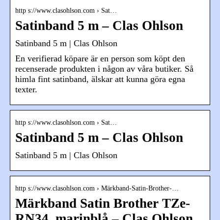
http s://www.clasohlson.com › Sat…
Satinband 5 m – Clas Ohlson
Satinband 5 m | Clas Ohlson
En verifierad köpare är en person som köpt den
recenserade produkten i någon av våra butiker. Så
himla fint satinband, älskar att kunna göra egna
texter.
http s://www.clasohlson.com › Sat…
Satinband 5 m – Clas Ohlson
Satinband 5 m | Clas Ohlson
http s://www.clasohlson.com › Märkband-Satin-Brother-…
Märkband Satin Brother TZe-
RN34, marinblå – Clas Ohlson