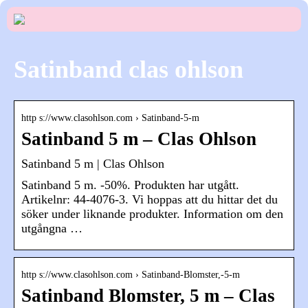
Satinband clas ohlson
http s://www.clasohlson.com › Satinband-5-m
Satinband 5 m – Clas Ohlson
Satinband 5 m | Clas Ohlson
Satinband 5 m. -50%. Produkten har utgått.
Artikelnr: 44-4076-3. Vi hoppas att du hittar det du
söker under liknande produkter. Information om den
utgångna …
http s://www.clasohlson.com › Satinband-Blomster,-5-m
Satinband Blomster, 5 m – Clas