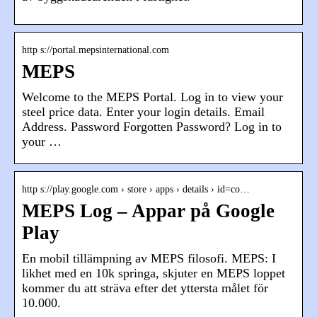
http s://portal.mepsinternational.com
MEPS
Welcome to the MEPS Portal. Log in to view your
steel price data. Enter your login details. Email
Address. Password Forgotten Password? Log in to
your …
http s://play.google.com › store › apps › details › id=co…
MEPS Log – Appar på Google
Play
En mobil tillämpning av MEPS filosofi. MEPS: I
likhet med en 10k springa, skjuter en MEPS loppet
kommer du att sträva efter det yttersta målet för
10.000.