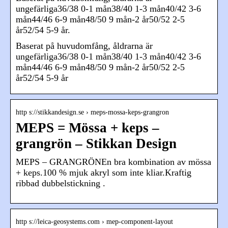
ungefärliga36/38 0-1 mån38/40 1-3 mån40/42 3-6
mån44/46 6-9 mån48/50 9 mån-2 år50/52 2-5
år52/54 5-9 år.
Baserat på huvudomfång, åldrarna är
ungefärliga36/38 0-1 mån38/40 1-3 mån40/42 3-6
mån44/46 6-9 mån48/50 9 mån-2 år50/52 2-5
år52/54 5-9 år
http s://stikkandesign.se › meps-mossa-keps-grangron
MEPS = Mössa + keps –
grangrön – Stikkan Design
MEPS – GRANGRÖNEn bra kombination av mössa
+ keps.100 % mjuk akryl som inte kliar.Kraftig
ribbad dubbelstickning .
http s://leica-geosystems.com › mep-component-layout