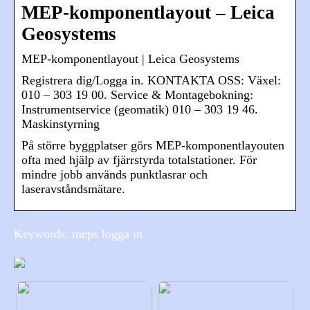
MEP-komponentlayout – Leica
Geosystems
MEP-komponentlayout | Leica Geosystems
Registrera dig/Logga in. KONTAKTA OSS: Växel:
010 – 303 19 00. Service & Montagebokning:
Instrumentservice (geomatik) 010 – 303 19 46.
Maskinstyrning
På större byggplatser görs MEP-komponentlayouten
ofta med hjälp av fjärrstyrda totalstationer. För
mindre jobb används punktlasrar och
laseravståndsmätare.
Keywords: meps logga in