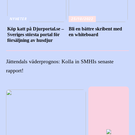
NYHETER
25/10/2022
Köp katt på Djurportal.se –
Bli en bättre skribent med
Sveriges största portal för
en whiteboard
försäljning av husdjur
Jättendals väderprognos: Kolla in SMHIs senaste
rapport!