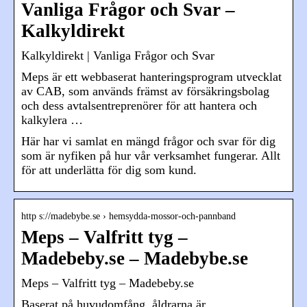
Vanliga Frågor och Svar –
Kalkyldirekt
Kalkyldirekt | Vanliga Frågor och Svar
Meps är ett webbaserat hanteringsprogram utvecklat
av CAB, som används främst av försäkringsbolag
och dess avtalsentreprenörer för att hantera och
kalkylera …
Här har vi samlat en mängd frågor och svar för dig
som är nyfiken på hur vår verksamhet fungerar. Allt
för att underlätta för dig som kund.
http s://madebybe.se › hemsydda-mossor-och-pannband
Meps – Valfritt tyg –
Madebeby.se – Madebybe.se
Meps – Valfritt tyg – Madebeby.se
Baserat på huvudomfång, åldrarna är