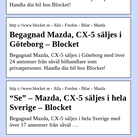
Handla din bil hos Blocket!
http s://www.blocket.se › Alla › Fordon › Bilar › Mazda
Begagnad Mazda, CX-5 säljes i
Göteborg – Blocket
Begagnad Mazda, CX-5 säljes i Göteborg med över
24 annonser från såväl bilhandlare som
privatpersoner. Handla din bil hos Blocket!
http s://www.blocket.se › Alla › Fordon › Bilar › Mazda
“Se” – Mazda, CX-5 säljes i hela
Sverige – Blocket
Begagnad Mazda, CX-5 säljes i hela Sverige med
över 17 annonser från såväl …