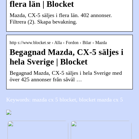
flera län | Blocket
Mazda, CX-5 säljes i flera län. 402 annonser.
Filtrera (2). Skapa bevakning.
http s://www.blocket.se › Alla › Fordon › Bilar › Mazda
Begagnad Mazda, CX-5 säljes i
hela Sverige | Blocket
Begagnad Mazda, CX-5 säljes i hela Sverige med
över 425 annonser från såväl …
Keywords: mazda cx 5 blocket, blocket mazda cx 5