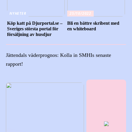
NYHETER
25/10/2022
Köp katt på Djurportal.se –
Bli en bättre skribent med
Sveriges största portal för
en whiteboard
försäljning av husdjur
Jättendals väderprognos: Kolla in SMHIs senaste
rapport!