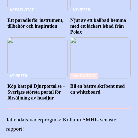
KREATIVITET
NYHETER
Ett paradis för instrument,
Njut av ett kallbad hemma
tillbehör och inspiration
med ett läckert isbad från
Polax
NYHETER
25/10/2022
Köp katt på Djurportal.se –
Bli en bättre skribent med
Sveriges största portal för
en whiteboard
försäljning av husdjur
Jättendals väderprognos: Kolla in SMHIs senaste
rapport!