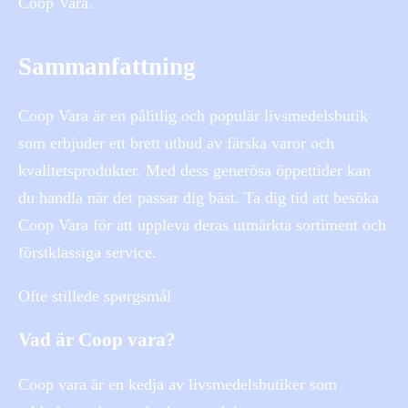
Coop Vara.
Sammanfattning
Coop Vara är en pålitlig och populär livsmedelsbutik
som erbjuder ett brett utbud av färska varor och
kvalitetsprodukter. Med dess generösa öppettider kan
du handla när det passar dig bäst. Ta dig tid att besöka
Coop Vara för att uppleva deras utmärkta sortiment och
förstklassiga service.
Ofte stillede spørgsmål
Vad är Coop vara?
Coop vara är en kedja av livsmedelsbutiker som