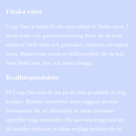
Färska varor
Coop Vara är känd för sitt stora utbud av färska varor. I
deras frukt- och grönsaksavdelning hittar du ett brett
utbud av färsk frukt och grönsaker, inklusive säsongens
bästa. Butiken har också en delikatessdisk där du kan
hitta färskt kött, fisk och andra tilltugg.
Kvalitetsprodukter
På Coop Vara kan du lita på att hitta produkter av hög
kvalitet. Butiken samarbetar med noggrant utvalda
leverantörer för att säkerställa att deras produkter
uppfyller höga standarder. Du kan vara trygg med att
du handlar matvaror av bästa möjliga kvalitet när du