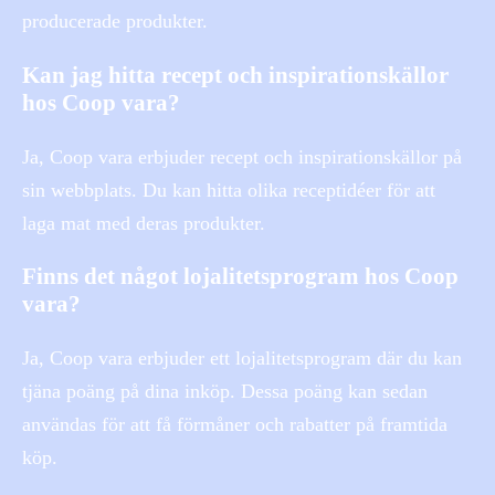
producerade produkter.
Kan jag hitta recept och inspirationskällor
hos Coop vara?
Ja, Coop vara erbjuder recept och inspirationskällor på
sin webbplats. Du kan hitta olika receptidéer för att
laga mat med deras produkter.
Finns det något lojalitetsprogram hos Coop
vara?
Ja, Coop vara erbjuder ett lojalitetsprogram där du kan
tjäna poäng på dina inköp. Dessa poäng kan sedan
användas för att få förmåner och rabatter på framtida
köp.