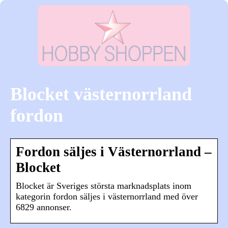
Blocket västernorrland
fordon
Fordon säljes i Västernorrland –
Blocket
Blocket är Sveriges största marknadsplats inom
kategorin fordon säljes i västernorrland med över
6829 annonser.