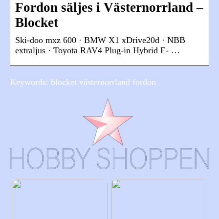
Fordon säljes i Västernorrland –
Blocket
Ski-doo mxz 600 · BMW X1 xDrive20d · NBB
extraljus · Toyota RAV4 Plug-in Hybrid E- …
Keywords: blocket västernorrland fordon