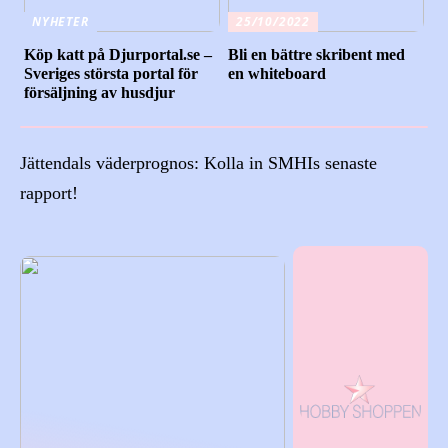
NYHETER
25/10/2022
Köp katt på Djurportal.se –
Bli en bättre skribent med
Sveriges största portal för
en whiteboard
försäljning av husdjur
Jättendals väderprognos: Kolla in SMHIs senaste
rapport!